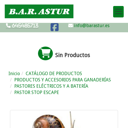
info@barastur.es
645485713
Sin Productos
Inicio
CATÁLOGO DE PRODUCTOS
PRODUCTOS Y ACCESORIOS PARA GANADERÍAS
PASTORES ELÉCTRICOS Y A BATERÍA
PASTOR STOP ESCAPE