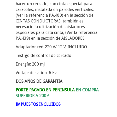
hacer un cercado, con cinta especial para
caracoles, instalada en paredes verticales.
(Ver la referencia P.A.480) en la sección de
CINTAS CONDUCTORAS, también es
necesario la utilización de aisladores
especiales para esta cinta, (Ver la referencia
P.A.439) en la sección de AISLADORES.
Adaptador red 220 V/ 12 V, INCLUIDO
Testigo de control de cercado
Energía: 200 mJ
Voltaje de salida, 6 Kv.
DOS AÑOS DE GARANTIA
PORTE PAGADO EN PENINSULA
EN COMPRA
SUPERIOR A 200 €
IMPUESTOS INCLUIDOS