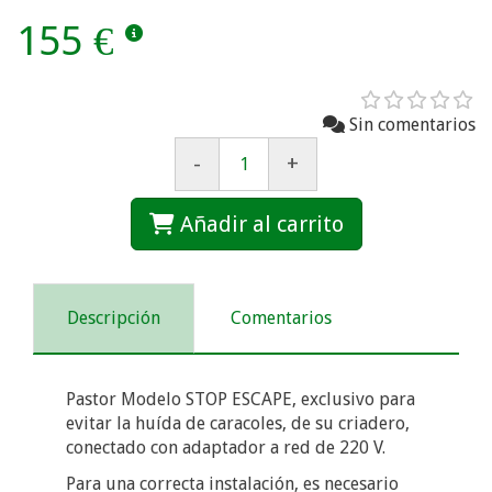
155 €
Sin comentarios
-
+
Añadir al carrito
Descripción
Comentarios
Pastor Modelo STOP ESCAPE, exclusivo para
evitar la huída de caracoles, de su criadero,
conectado con adaptador a red de 220 V.
Para una correcta instalación, es necesario