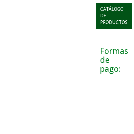
CATÁLOGO
DE
PRODUCTOS
Formas
de
pago: