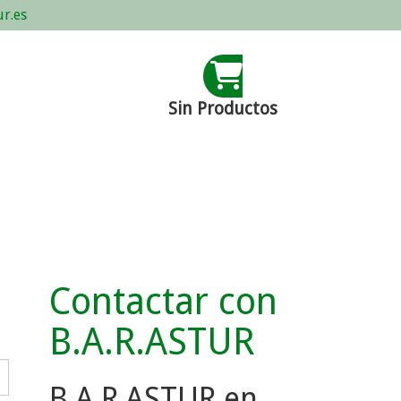
r.es
Sin Productos
Contactar con
B.A.R.ASTUR
B.A.R.ASTUR en