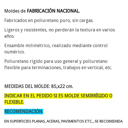
Moldes de
FABRICACIÓN NACIONAL.
Fabricados en poliuretano puro, sin cargas.
Ligeros y resistentes, no perderán la textura en varios
años.
Ensamble milimétrico, realizado mediante control
numérico.
Poliuretano rígido para uso general y poliuretano
flexible para terminaciones, trabajos en vertical, etc.
MEDIDAS DEL MOLDE: 85,x22 cm.
INDICAR EN EL PEDIDO SI ES MOLDE SEMIRRÍGIDO O
FLEXIBLE.
RECOMENDACIÓN.
EN SUPERFICIES PLANAS, ACERAS, PAVIMENTOS ETC., SE RECOMIENDA