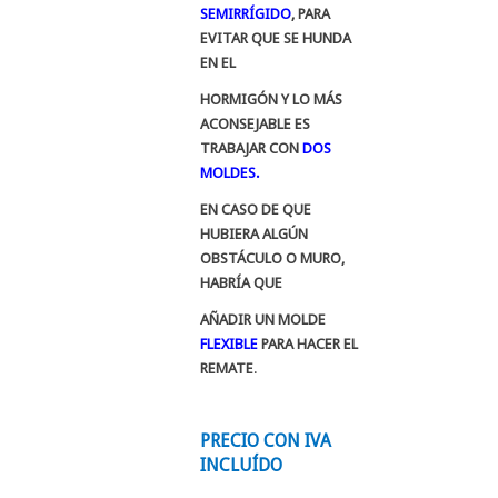
SEMIRRÍGIDO
, PARA
EVITAR QUE SE HUNDA
EN EL
HORMIGÓN Y LO MÁS
ACONSEJABLE ES
TRABAJAR CON
DOS
MOLDES.
EN CASO DE QUE
HUBIERA ALGÚN
OBSTÁCULO O MURO,
HABRÍA QUE
AÑADIR UN MOLDE
FLEXIBLE
PARA HACER EL
REMATE
.
PRECIO CON IVA
INCLUÍDO