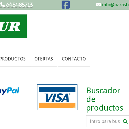
info@barastu
645485713
 PRODUCTOS
OFERTAS
CONTACTO
Buscador
de
productos