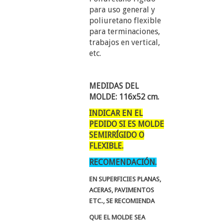
para uso general y
poliuretano flexible
para terminaciones,
trabajos en vertical,
etc.
MEDIDAS DEL
MOLDE: 116x52 cm.
INDICAR EN EL
PEDIDO SI ES MOLDE
SEMIRRÍGIDO O
FLEXIBLE.
RECOMENDACIÓN.
EN SUPERFICIES PLANAS,
ACERAS, PAVIMENTOS
ETC., SE RECOMIENDA
QUE EL MOLDE SEA