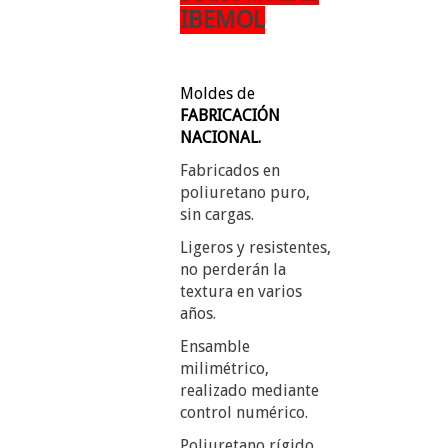
IBEMOL
Moldes de
FABRICACIÓN
NACIONAL.
Fabricados en
poliuretano puro,
sin cargas.
Ligeros y resistentes,
no perderán la
textura en varios
años.
Ensamble
milimétrico,
realizado mediante
control numérico.
Poliuretano rígido