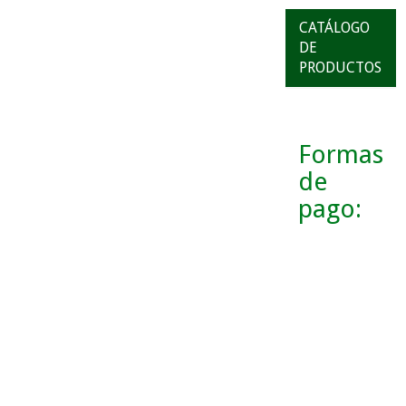
CATÁLOGO
DE
PRODUCTOS
Formas
de
pago: