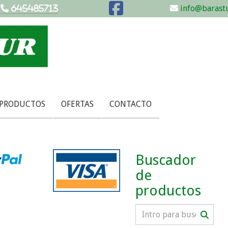
info@barastu
645485713
 PRODUCTOS
OFERTAS
CONTACTO
Buscador
de
productos