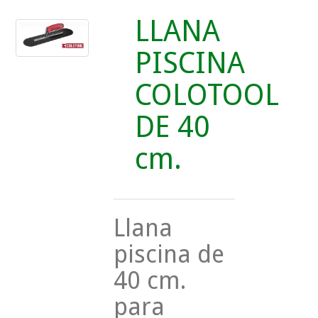
LLANA
PISCINA
COLOTOOL
DE 40
cm.
Llana
piscina de
40 cm.
para