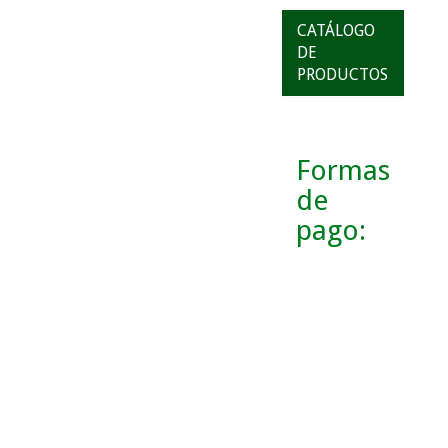
CATÁLOGO
DE
PRODUCTOS
Formas
de
pago: