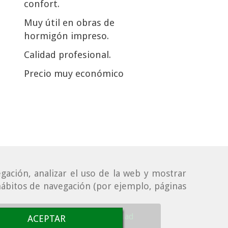
confort.
Muy útil en obras de
hormigón impreso.
Calidad profesional.
Precio muy económico
gación, analizar el uso de la web y mostrar
 hábitos de navegación (por ejemplo, páginas
 de cookies
Política de Privacidad
ACEPTAR