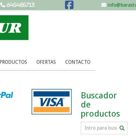
info@barastu
645485713
 PRODUCTOS
OFERTAS
CONTACTO
Buscador
de
productos