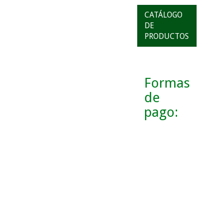
CATÁLOGO
DE
PRODUCTOS
Formas
de
pago: