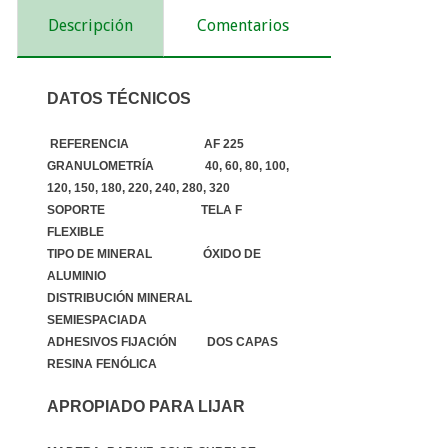
Descripción
Comentarios
DATOS TÉCNICOS
REFERENCIA AF 225
GRANULOMETRÍA 40, 60, 80, 100,
120, 150, 180, 220, 240, 280, 320
SOPORTE TELA F
FLEXIBLE
TIPO DE MINERAL ÓXIDO DE
ALUMINIO
DISTRIBUCIÓN MINERAL
SEMIESPACIADA
ADHESIVOS FIJACIÓN DOS CAPAS
RESINA FENÓLICA
APROPIADO PARA LIJAR