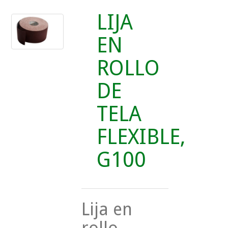
LIJA
EN
ROLLO
DE
TELA
FLEXIBLE,
G100
Lija en