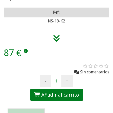
Ref.:
NS-19-K2
87 €
Sin comentarios
-
+
Añadir al carrito