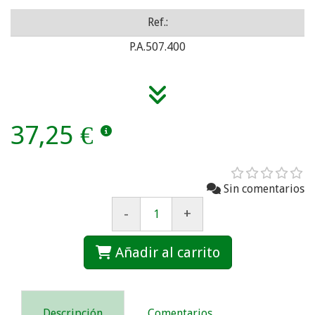
Ref.:
P.A.507.400
37,25 €
Sin comentarios
-
+
Añadir al carrito
Descripción
Comentarios