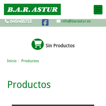
info@barastur.es
645485713
Sin Productos
Inicio
Productos
Productos