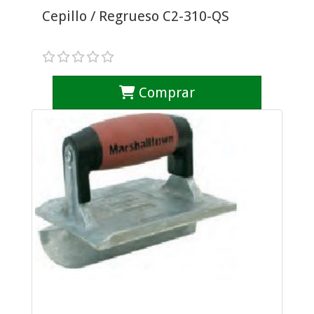
Cepillo / Regrueso C2-310-QS
Comprar