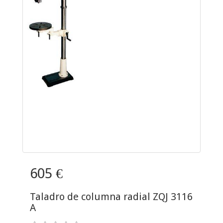
605 €
Taladro de columna radial ZQJ 3116
A