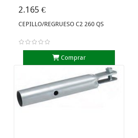
2.165 €
CEPILLO/REGRUESO C2 260 QS
Comprar