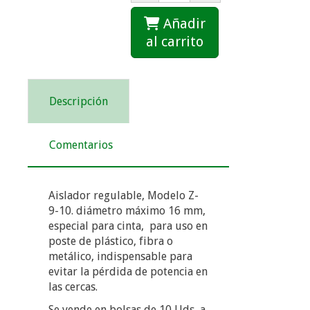
Añadir
al carrito
Descripción
Comentarios
Aislador regulable, Modelo Z-
9-10. diámetro máximo 16 mm,
especial para cinta, para uso en
poste de plástico, fibra o
metálico, indispensable para
evitar la pérdida de potencia en
las cercas.
Se vende en bolsas de 10 Uds, a