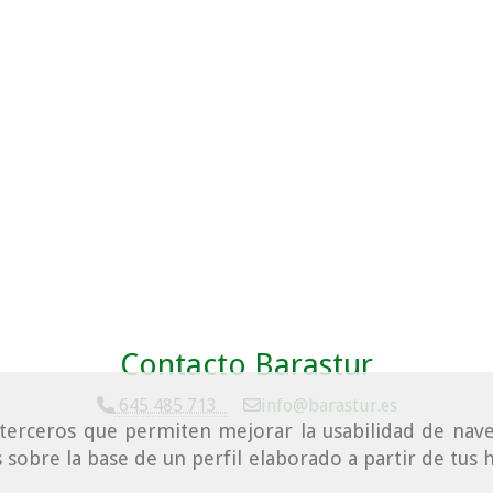
Contacto Barastur
645 485 713
info
barastur.es
e terceros que permiten mejorar la usabilidad de nave
 sobre la base de un perfil elaborado a partir de tus