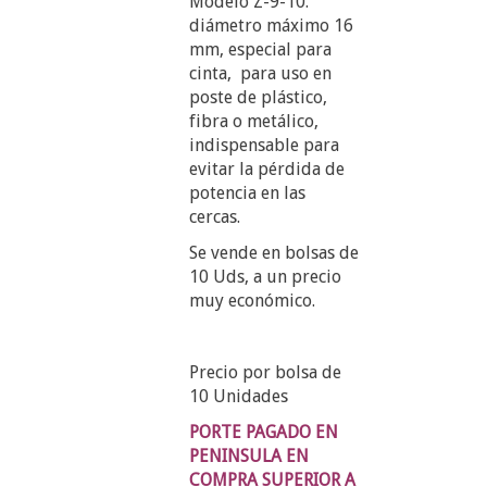
Modelo Z-9-10.
diámetro máximo 16
mm, especial para
cinta, para uso en
poste de plástico,
fibra o metálico,
indispensable para
evitar la pérdida de
potencia en las
cercas.
Se vende en bolsas de
10 Uds, a un precio
muy económico.
Precio por bolsa de
10 Unidades
PORTE PAGADO EN
PENINSULA EN
COMPRA SUPERIOR A