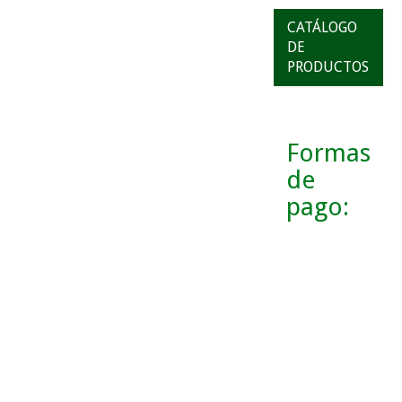
CATÁLOGO
DE
PRODUCTOS
Formas
de
pago: