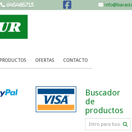
info@barastu
645485713
 PRODUCTOS
OFERTAS
CONTACTO
Buscador
de
productos