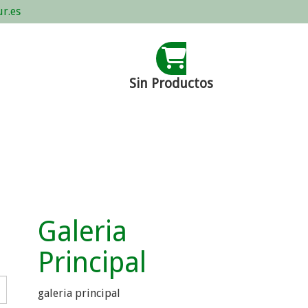
r.es
Sin Productos
Galeria
Principal
galeria principal