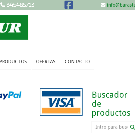
info@barastu
645485713
 PRODUCTOS
OFERTAS
CONTACTO
Buscador
de
productos